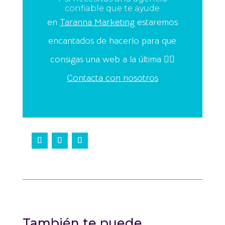
confiable que te ayude
en
Taranna Marketing
estaremos
encantados de hacerlo para que
consigas una web a la última 👍🏻
Contacta con nosotros
También te puede