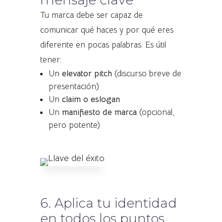
mensaje clave
Tu marca debe ser capaz de
comunicar qué haces y por qué eres
diferente en pocas palabras. Es útil
tener:
Un
elevator pitch
(discurso breve de
presentación)
Un
claim o eslogan
Un
manifiesto de marca
(opcional,
pero potente)
6. Aplica tu identidad
en todos los puntos